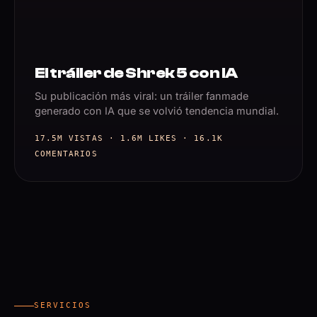
El tráiler de Shrek 5 con IA
Su publicación más viral: un tráiler fanmade
generado con IA que se volvió tendencia mundial.
17.5M VISTAS · 1.6M LIKES · 16.1K
COMENTARIOS
SERVICIOS