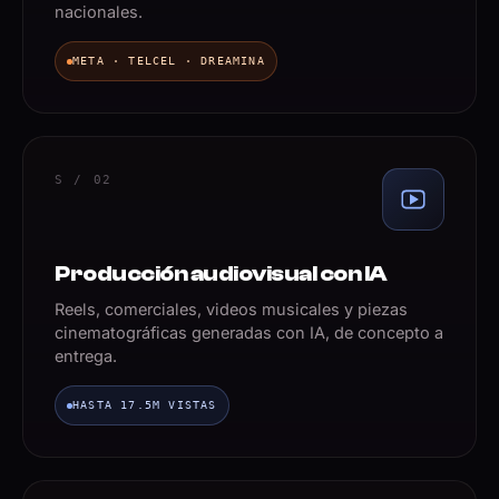
nacionales.
META · TELCEL · DREAMINA
S / 02
Producción audiovisual con IA
Reels, comerciales, videos musicales y piezas
cinematográficas generadas con IA, de concepto a
entrega.
HASTA 17.5M VISTAS