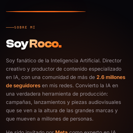
SOBRE MÍ
Soy
Roco.
Soy fanático de la Inteligencia Artificial. Director
creativo y productor de contenido especializado
en IA, con una comunidad de más de
2.6 millones
de seguidores
en mis redes. Convierto la IA en
una verdadera herramienta de producción:
campañas, lanzamientos y piezas audiovisuales
que se ven a la altura de las grandes marcas y
que mueven a millones de personas.
He sido invitado por
Meta
como experto en IA,