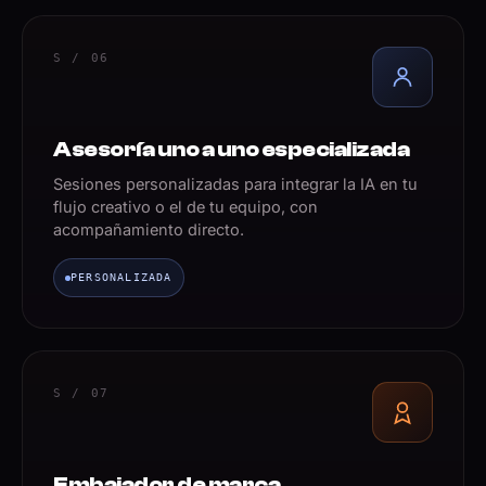
S / 06
Asesoría uno a uno especializada
Sesiones personalizadas para integrar la IA en tu
flujo creativo o el de tu equipo, con
acompañamiento directo.
PERSONALIZADA
S / 07
Embajador de marca