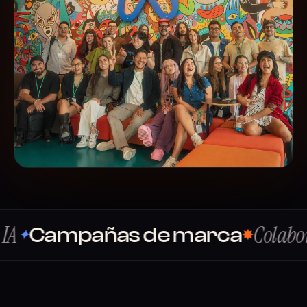
Colaboraciones
mpañas de marca
✸