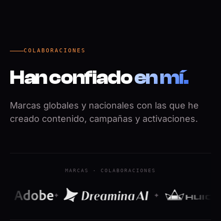
COLABORACIONES
Han confiado
en mí.
Marcas globales y nacionales con las que he
creado contenido, campañas y activaciones.
MARCAS · COLABORACIONES
✦
✦
✦