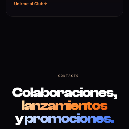
Unirme al Club
CONTACTO
Colaboraciones,
lanzamientos
y
promociones.