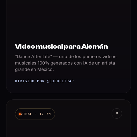
Video musical para Alemán
“Dance After Life” — uno de los primeros videos
musicales 100% generados con IA de un artista
grande en México.
DIRIGIDO POR @OJODELTRAP
VIRAL · 17.5M