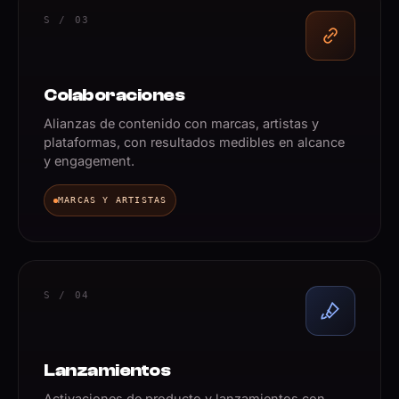
S / 03
Colaboraciones
Alianzas de contenido con marcas, artistas y
plataformas, con resultados medibles en alcance
y engagement.
MARCAS Y ARTISTAS
S / 04
Lanzamientos
Activaciones de producto y lanzamientos con