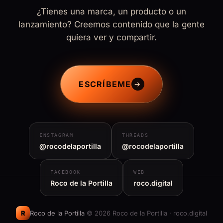
¿Tienes una marca, un producto o un
lanzamiento? Creemos contenido que la gente
quiera ver y compartir.
ESCRÍBEME
→
INSTAGRAM
THREADS
@rocodelaportilla
@rocodelaportilla
FACEBOOK
WEB
Roco de la Portilla
roco.digital
R
Roco de la Portilla
© 2026 Roco de la Portilla · roco.digital