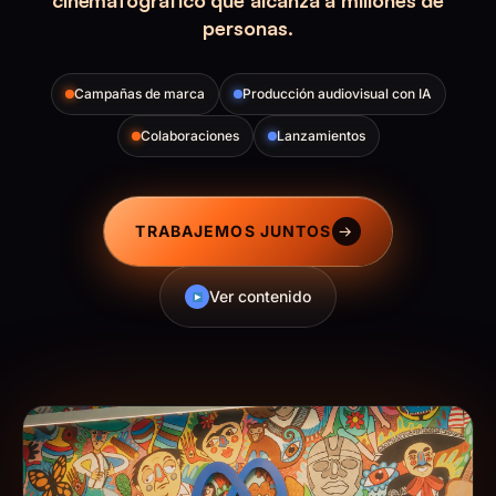
cinematográfico que alcanza a millones de
personas.
Campañas de marca
Producción audiovisual con IA
Colaboraciones
Lanzamientos
TRABAJEMOS JUNTOS
→
Ver contenido