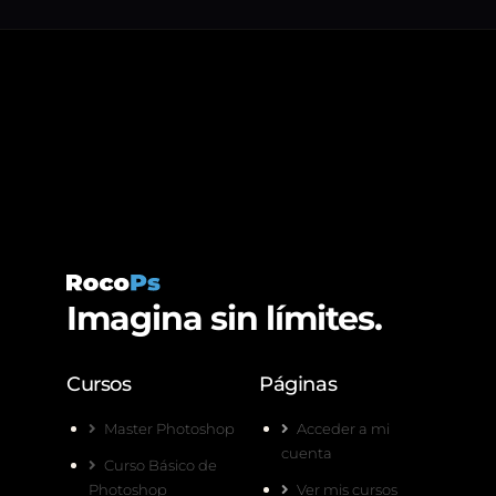
Imagina sin límites.
Cursos
Páginas
Master Photoshop
Acceder a mi
cuenta
Curso Básico de
Photoshop
Ver mis cursos