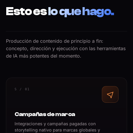
Esto es
lo que hago.
Producción de contenido de principio a fin:
concepto, dirección y ejecución con las herramientas
de IA más potentes del momento.
S / 01
Campañas de marca
Integraciones y campañas pagadas con
storytelling nativo para marcas globales y