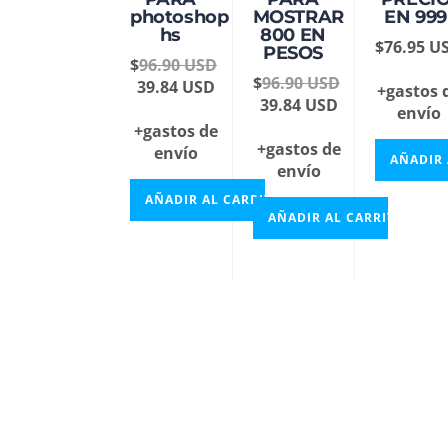
photoshop
MOSTRAR
EN 999
hs
800 EN
$
76.95
U
PESOS
$
96.90
USD
$
96.90
USD
39.84
USD
+gastos 
39.84
USD
envío
+gastos de
+gastos de
envío
AÑADIR 
envío
AÑADIR AL CARRITO
AÑADIR AL CARRITO