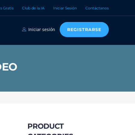
s Gratis
Club de la IA
Iniciar Sesión
Contáctanos
Iniciar sesión
REGISTRARSE
DEO
PRODUCT