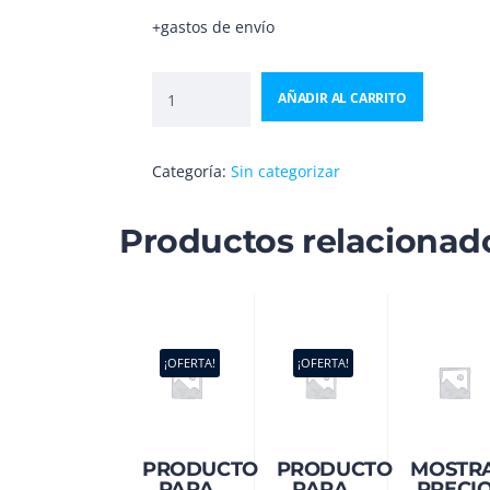
+gastos de envío
AÑADIR AL CARRITO
Categoría:
Sin categorizar
Productos relacionad
¡OFERTA!
¡OFERTA!
PRODUCTO
PRODUCTO
MOSTR
PARA
PARA
PRECI