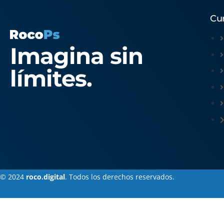
Cu
Imagina sin
límites.
© 2024
roco.digital
. Todos los derechos reservados.