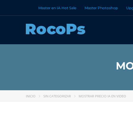
Master en IA Hot Sale
Master Photoshop
Upg
MO
INICIO
SIN CATEGORIZAR
MOSTRAR PRECIO IA EN VIDEO