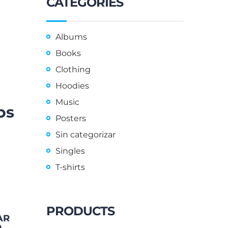
CATEGORIES
Albums
Books
Clothing
Hoodies
Music
os
Posters
Sin categorizar
Singles
T-shirts
PRODUCTS
AR
O